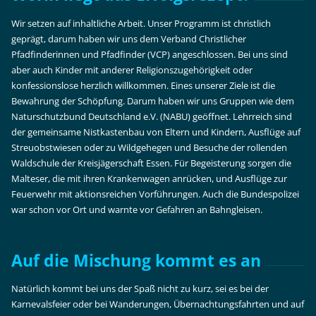
Wir setzen auf inhaltliche Arbeit. Unser Programm ist christlich
geprägt, darum haben wir uns dem Verband Christlicher
Pfadfinderinnen und Pfadfinder (VCP) angeschlossen. Bei uns sind
aber auch Kinder mit anderer Religionszugehörigkeit oder
konfessionslose herzlich willkommen. Eines unserer Ziele ist die
Bewahrung der Schöpfung. Darum haben wir uns Gruppen wie dem
Naturschutzbund Deutschland e.V. (NABU) geöffnet. Lehrreich sind
der gemeinsame Nistkastenbau von Eltern und Kindern, Ausflüge auf
Streuobstwiesen oder zu Wildgehegen und Besuche der rollenden
Waldschule der Kreisjägerschaft Essen. Für Begeisterung sorgen die
Malteser, die mit ihren Krankenwagen anrücken, und Ausflüge zur
Feuerwehr mit aktionsreichen Vorführungen. Auch die Bundespolizei
war schon vor Ort und warnte vor Gefahren an Bahngleisen.
Auf die Mischung kommt es an
Natürlich kommt bei uns der Spaß nicht zu kurz, sei es bei der
Karnevalsfeier oder bei Wanderungen, Übernachtungsfahrten und auf