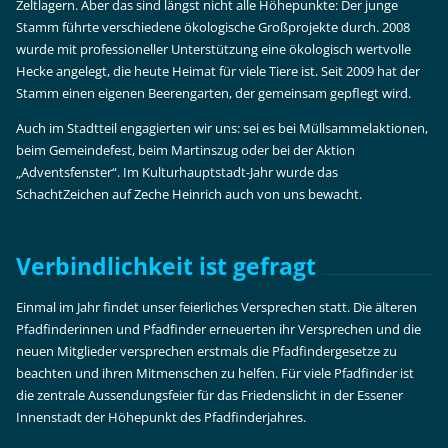
Zeltlagern. Aber das sind längst nicht alle Höhepunkte: Der junge
Stamm führte verschiedene ökologische Großprojekte durch. 2008
wurde mit professioneller Unterstützung eine ökologisch wertvolle
Hecke angelegt, die heute Heimat für viele Tiere ist. Seit 2009 hat der
Stamm einen eigenen Beerengarten, der gemeinsam gepflegt wird.
Auch im Stadtteil engagierten wir uns: sei es bei Müllsammelaktionen,
beim Gemeindefest, beim Martinszug oder bei der Aktion
„Adventsfenster“. Im Kulturhauptstadt-Jahr wurde das
SchachtZeichen auf Zeche Heinrich auch von uns bewacht.
Verbindlichkeit ist gefragt
Einmal im Jahr findet unser feierliches Versprechen statt. Die älteren
Pfadfinderinnen und Pfadfinder erneuerten ihr Versprechen und die
neuen Mitglieder versprechen erstmals die Pfadfindergesetze zu
beachten und ihren Mitmenschen zu helfen. Für viele Pfadfinder ist
die zentrale Aussendungsfeier für das Friedenslicht in der Essener
Innenstadt der Höhepunkt des Pfadfinderjahres.