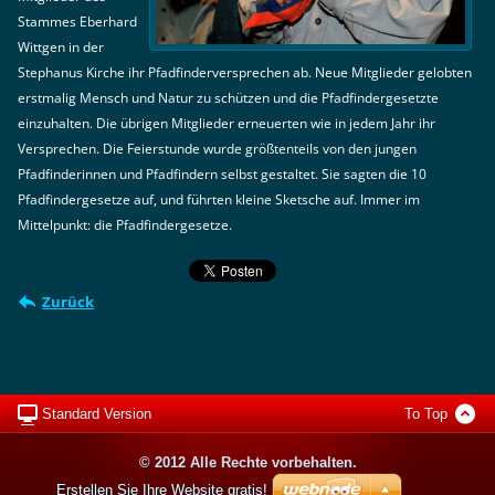
Stammes Eberhard
Wittgen in der
Stephanus Kirche ihr Pfadfinderversprechen ab. Neue Mitglieder gelobten
erstmalig Mensch und Natur zu schützen und die Pfadfindergesetzte
einzuhalten. Die übrigen Mitglieder erneuerten wie in jedem Jahr ihr
Versprechen. Die Feierstunde wurde größtenteils von den jungen
Pfadfinderinnen und Pfadfindern selbst gestaltet. Sie sagten die 10
Pfadfindergesetze auf, und führten kleine Sketsche auf. Immer im
Mittelpunkt: die Pfadfindergesetze.
Zurück
Standard Version
To Top
© 2012 Alle Rechte vorbehalten.
Erstellen Sie Ihre Website gratis!